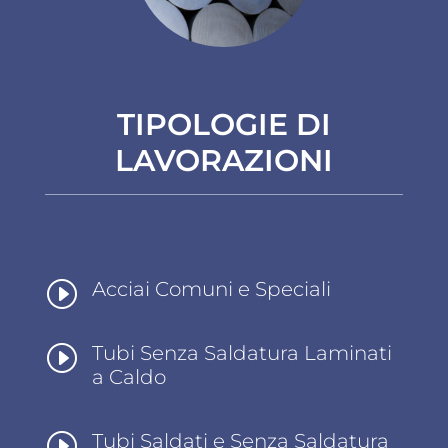
TIPOLOGIE DI
LAVORAZIONI
I
Acciai Comuni e Speciali
I
Tubi Senza Saldatura Laminati
a Caldo
I
Tubi Saldati e Senza Saldatura