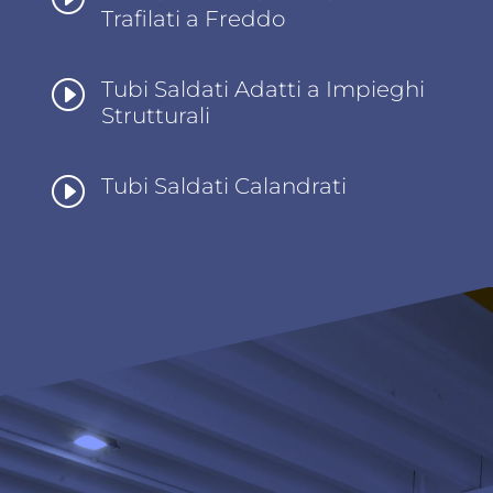
Trafilati a Freddo
I
Tubi Saldati Adatti a Impieghi
Strutturali
I
Tubi Saldati Calandrati