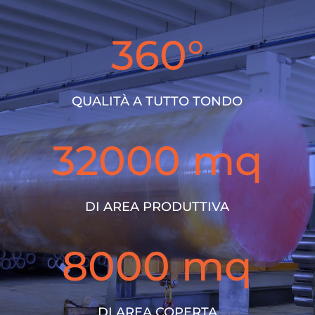
360°
QUALITÀ A TUTTO TONDO
32000 mq
DI AREA PRODUTTIVA
8000 mq
DI AREA COPERTA