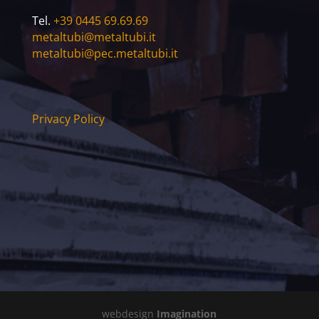
Tel.
+39 0445 69.69.69
metaltubi@metaltubi.it
metaltubi@pec.metaltubi.it
Privacy Policy
webdesign
Imagination