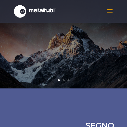
METALTUBI
SEGNO